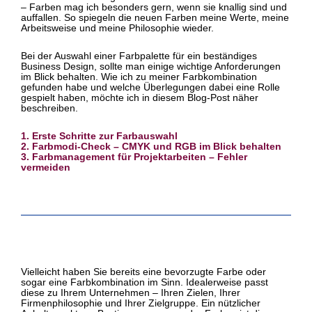
– Farben mag ich besonders gern, wenn sie knallig sind und
auffallen. So spiegeln die neuen Farben meine Werte, meine
Arbeitsweise und meine Philosophie wieder.
Bei der Auswahl einer Farbpalette für ein beständiges
Business Design, sollte man einige wichtige Anforderungen
im Blick behalten. Wie ich zu meiner Farbkombination
gefunden habe und welche Überlegungen dabei eine Rolle
gespielt haben, möchte ich in diesem Blog-Post näher
beschreiben.
1. Erste Schritte zur Farbauswahl
2. Farbmodi-Check – CMYK und RGB im Blick behalten
3. Farbmanagement für Projektarbeiten – Fehler
vermeiden
Vielleicht haben Sie bereits eine bevorzugte Farbe oder
sogar eine Farbkombination im Sinn. Idealerweise passt
diese zu Ihrem Unternehmen – Ihren Zielen, Ihrer
Firmenphilosophie und Ihrer Zielgruppe. Ein nützlicher