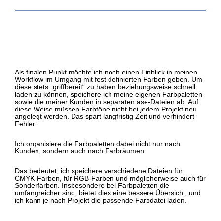
Als finalen Punkt möchte ich noch einen Einblick in meinen
Workflow im Umgang mit fest definierten Farben geben. Um
diese stets „griffbereit“ zu haben beziehungsweise schnell
laden zu können, speichere ich meine eigenen Farbpaletten
sowie die meiner Kunden in separaten ase-Dateien ab. Auf
diese Weise müssen Farbtöne nicht bei jedem Projekt neu
angelegt werden. Das spart langfristig Zeit und verhindert
Fehler.
Ich organisiere die Farbpaletten dabei nicht nur nach
Kunden, sondern auch nach Farbräumen.
Das bedeutet, ich speichere verschiedene Dateien für
CMYK-Farben, für RGB-Farben und möglicherweise auch für
Sonderfarben. Insbesondere bei Farbpaletten die
umfangreicher sind, bietet dies eine bessere Übersicht, und
ich kann je nach Projekt die passende Farbdatei laden.