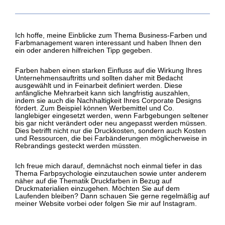
Ich hoffe, meine Einblicke zum Thema Business-Farben und
Farbmanagement waren interessant und haben Ihnen den
ein oder anderen hilfreichen Tipp gegeben.
Farben haben einen starken Einfluss auf die Wirkung Ihres
Unternehmensauftritts und sollten daher mit Bedacht
ausgewählt und in Feinarbeit definiert werden. Diese
anfängliche Mehrarbeit kann sich langfristig auszahlen,
indem sie auch die Nachhaltigkeit Ihres Corporate Designs
fördert. Zum Beispiel können Werbemittel und Co.
langlebiger eingesetzt werden, wenn Farbgebungen seltener
bis gar nicht verändert oder neu angepasst werden müssen.
Dies betrifft nicht nur die Druckkosten, sondern auch Kosten
und Ressourcen, die bei Farbänderungen möglicherweise in
Rebrandings gesteckt werden müssten.
Ich freue mich darauf, demnächst noch einmal tiefer in das
Thema Farbpsychologie einzutauchen sowie unter anderem
näher auf die Thematik Druckfarben in Bezug auf
Druckmaterialien einzugehen. Möchten Sie auf dem
Laufenden bleiben? Dann schauen Sie gerne regelmäßig auf
meiner Website vorbei oder folgen Sie mir auf Instagram.