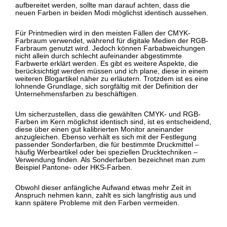
aufbereitet werden, sollte man darauf achten, dass die
neuen Farben in beiden Modi möglichst identisch aussehen.
Für Printmedien wird in den meisten Fällen der CMYK-
Farbraum verwendet, während für digitale Medien der RGB-
Farbraum genutzt wird. Jedoch können Farbabweichungen
nicht allein durch schlecht aufeinander abgestimmte
Farbwerte erklärt werden. Es gibt es weitere Aspekte, die
berücksichtigt werden müssen und ich plane, diese in einem
weiteren Blogartikel näher zu erläutern. Trotzdem ist es eine
lohnende Grundlage, sich sorgfältig mit der Definition der
Unternehmensfarben zu beschäftigen.
Um sicherzustellen, dass die gewählten CMYK- und RGB-
Farben im Kern möglichst identisch sind, ist es entscheidend,
diese über einen gut kalibrierten Monitor aneinander
anzugleichen. Ebenso verhält es sich mit der Festlegung
passender Sonderfarben, die für bestimmte Druckmittel –
häufig Werbeartikel oder bei speziellen Drucktechniken –
Verwendung finden. Als Sonderfarben bezeichnet man zum
Beispiel Pantone- oder HKS-Farben.
Obwohl dieser anfängliche Aufwand etwas mehr Zeit in
Anspruch nehmen kann, zahlt es sich langfristig aus und
kann spätere Probleme mit den Farben vermeiden.