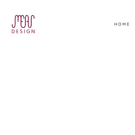
HOME
Halloween Illustrationen