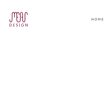
HOME
Francescas Fenster –
Kinderbuchillustration