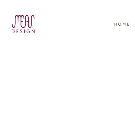
HOME
Halloween Illustrationen