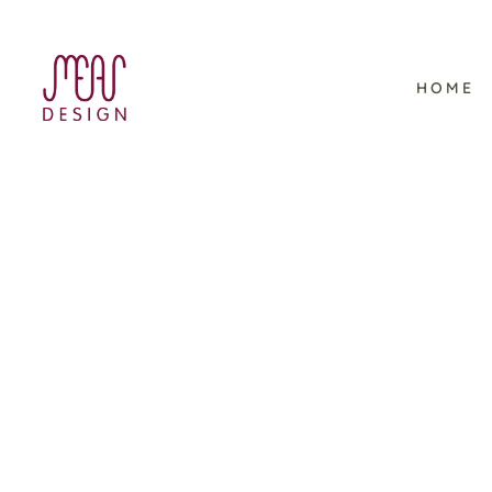
HOME
Halloween Illustrationen