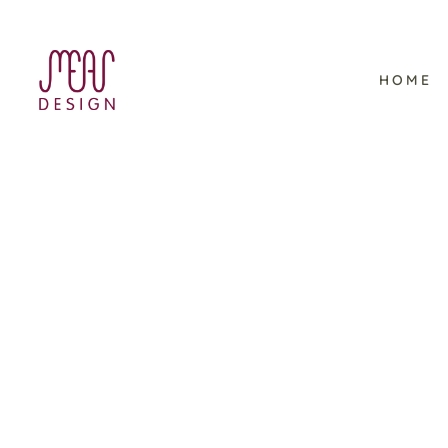
HOME
ELFTAUSEND – Illustration
& Buchgestaltung