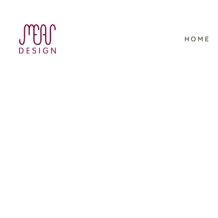
HOME
Francescas Fenster –
Kinderbuchillustration