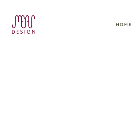
HOME
RDF Processing – Lable
Design