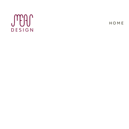
HOME
Mannesmann Precision
Tubes – Illustrationen
Arbeitsschutz-Kampagne