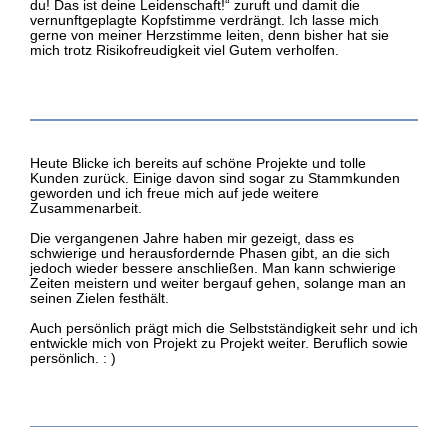
du! Das ist deine Leidenschaft!“ zuruft und damit die
vernunftgeplagte Kopfstimme verdrängt. Ich lasse mich
gerne von meiner Herzstimme leiten, denn bisher hat sie
mich trotz Risikofreudigkeit viel Gutem verholfen.
Heute Blicke ich bereits auf schöne Projekte und tolle
Kunden zurück. Einige davon sind sogar zu Stammkunden
geworden und ich freue mich auf jede weitere
Zusammenarbeit.
Die vergangenen Jahre haben mir gezeigt, dass es
schwierige und herausfordernde Phasen gibt, an die sich
jedoch wieder bessere anschließen. Man kann schwierige
Zeiten meistern und weiter bergauf gehen, solange man an
seinen Zielen festhält.
Auch persönlich prägt mich die Selbstständigkeit sehr und ich
entwickle mich von Projekt zu Projekt weiter. Beruflich sowie
persönlich. : )