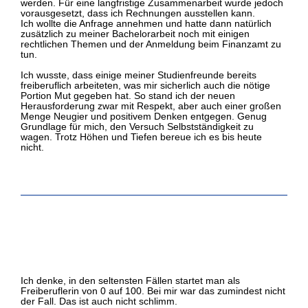
werden. Für eine langfristige Zusammenarbeit wurde jedoch
vorausgesetzt, dass ich Rechnungen ausstellen kann.
Ich wollte die Anfrage annehmen und hatte dann natürlich
zusätzlich zu meiner Bachelorarbeit noch mit einigen
rechtlichen Themen und der Anmeldung beim Finanzamt zu
tun.
Ich wusste, dass einige meiner Studienfreunde bereits
freiberuflich arbeiteten, was mir sicherlich auch die nötige
Portion Mut gegeben hat. So stand ich der neuen
Herausforderung zwar mit Respekt, aber auch einer großen
Menge Neugier und positivem Denken entgegen. Genug
Grundlage für mich, den Versuch Selbstständigkeit zu
wagen. Trotz Höhen und Tiefen bereue ich es bis heute
nicht.
Ich denke, in den seltensten Fällen startet man als
Freiberuflerin von 0 auf 100. Bei mir war das zumindest nicht
der Fall. Das ist auch nicht schlimm.