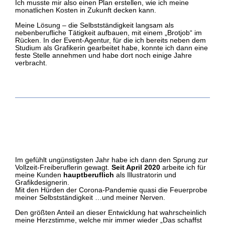
Ich musste mir also einen Plan erstellen, wie ich meine
monatlichen Kosten in Zukunft decken kann.
Meine Lösung – die Selbstständigkeit langsam als
nebenberufliche Tätigkeit aufbauen, mit einem „Brotjob“ im
Rücken. In der Event-Agentur, für die ich bereits neben dem
Studium als Grafikerin gearbeitet habe, konnte ich dann eine
feste Stelle annehmen und habe dort noch einige Jahre
verbracht.
Im gefühlt ungünstigsten Jahr habe ich dann den Sprung zur
Vollzeit-Freiberuflerin gewagt.
Seit April 2020
arbeite ich für
meine Kunden
hauptberuflich
als Illustratorin und
Grafikdesignerin.
Mit den Hürden der Corona-Pandemie quasi die Feuerprobe
meiner Selbstständigkeit …und meiner Nerven.
Den größten Anteil an dieser Entwicklung hat wahrscheinlich
meine Herzstimme, welche mir immer wieder „Das schaffst